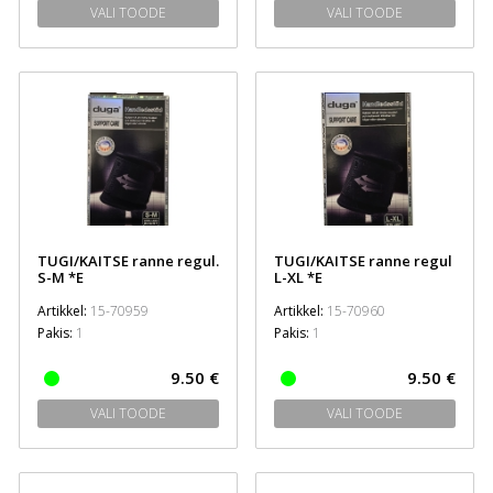
VALI TOODE
VALI TOODE
TUGI/KAITSE ranne regul.
TUGI/KAITSE ranne regul
S-M *E
L-XL *E
Artikkel:
15-70959
Artikkel:
15-70960
Pakis:
1
Pakis:
1
9.50 €
9.50 €
VALI TOODE
VALI TOODE