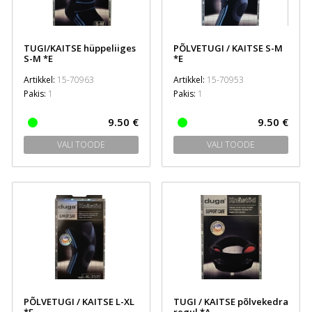
TUGI/KAITSE hüppeliiges
PÕLVETUGI / KAITSE S-M
S-M *E
*E
Artikkel:
15-70963
Artikkel:
15-70953
Pakis:
1
Pakis:
1
9.50 €
9.50 €
VALI TOODE
VALI TOODE
PÕLVETUGI / KAITSE L-XL
TUGI / KAITSE põlvekedra