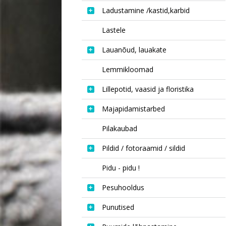
Ladustamine /kastid,karbid
Lastele
Lauanõud, lauakate
Lemmikloomad
Lillepotid, vaasid ja floristika
Majapidamistarbed
Pilakaubad
Pildid / fotoraamid / sildid
Pidu - pidu !
Pesuhooldus
Punutised