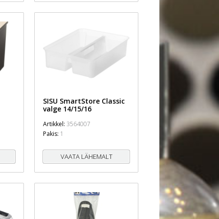
SISU SmartStore Classic
valge 14/15/16
Artikkel:
3564007
Pakis:
1
VAATA LÄHEMALT